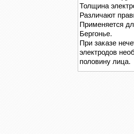
Толщина электр
​Различают прав
Применяется дл
Бергонье.
При заказе нече
электродов нео
половину лица.