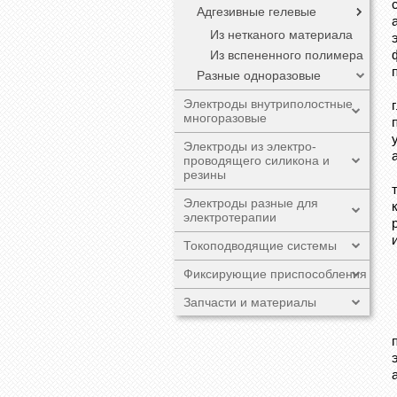
Адгезивные гелевые
Из нетканого материала
Из вспененного полимера
Разные одноразовые
Электроды внутриполостные
многоразовые
Электроды из электро-
проводящего силикона и
резины
Электроды разные для
электротерапии
Токоподводящие системы
Фиксирующие приспособления
Запчасти и материалы