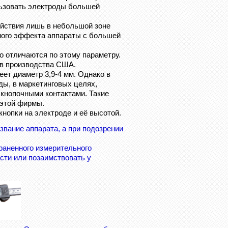
льзовать
электроды большей
йствия лишь в небольшой зоне
нного эффекта аппараты с большей
 отличаются по этому параметру.
ов производства США.
ет диаметр 3,9-4 мм. Однако в
ы, в маркетинговых целях,
кнопочными контактами. Такие
 этой фирмы.
опки на электроде и её высотой.
вание аппарата, а при подозрении
аненного измерительного
сти или позаимствовать у