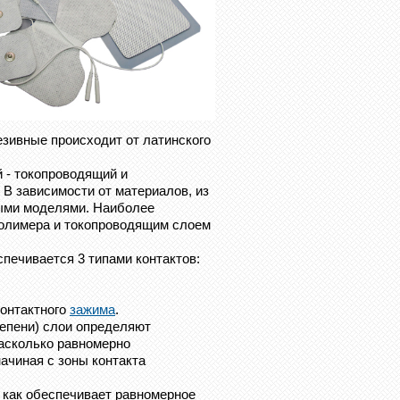
езивные происходит от латинского
 - токопроводящий и
 В зависимости от материалов, из
ными моделями. Наиболее
 полимера и токопроводящим слоем
печивается 3 типами контактов:
онтактного
зажима
.
епени) слои определяют
насколько равномерно
ачиная с зоны контакта
 как обеспечивает равномерное