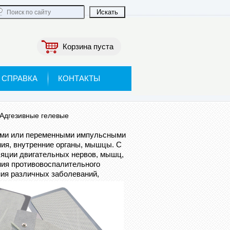
Корзина пуста
СПРАВКА
КОНТАКТЫ
Адгезивные гелевые
ми или переменными импульсными
ния, внутренние органы, мышцы. С
яции двигательных нервов, мышц,
ния противовоспалительного
ния различных заболеваний,