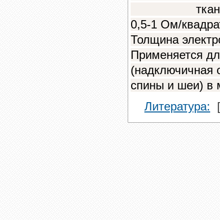
ткань углеро
0,5-1 Ом/квадра
Толщина электр
Применяется дл
(надключичная о
спины и шеи) в 
Литература:
[