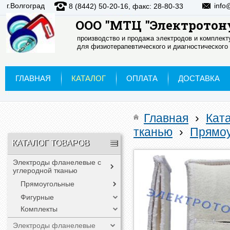
г.Волгоград
info
8 (8442) 50-20-16, факс: 28-80-33
ООО "МТЦ "Электротон
производство и продажа электродов и комплек
для физиотерапевтического и диагностического
ГЛАВНАЯ
КАТАЛОГ
ОПЛАТА
ДОСТАВКА
Главная
›
Кат
тканью
›
Прямо
КАТАЛОГ ТОВАРОВ
Электроды фланелевые с
углеродной тканью
Прямоугольные
Фигурные
Комплекты
Электроды фланелевые