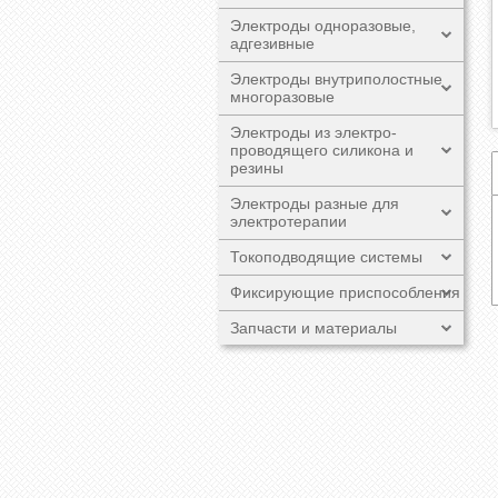
Электроды одноразовые,
адгезивные
Электроды внутриполостные
многоразовые
Электроды из электро-
проводящего силикона и
резины
Электроды разные для
электротерапии
Токоподводящие системы
Фиксирующие приспособления
Запчасти и материалы