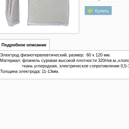
Купить
Подробное описание
Электрод физиотерапевтический, ​размер:
60 х 120 мм.
Материал: фланель суровая высокой плотности 320г/кв.м.,хлоп
ткань углеродная, электрическое сопротивление 0,5-1
Толщина электрода: 11-13мм.