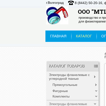
г.Волгоград
8 (8442) 50-20-16, 
ООО "МТЦ
производство и п
для физиотерапевт
ГЛАВНАЯ
КАТАЛОГ
О
КАТАЛОГ ТОВАРОВ
Электроды фланелевые с
углеродной тканью
Прямоугольные
Фигурные
Комплекты
Электроды фланелевые