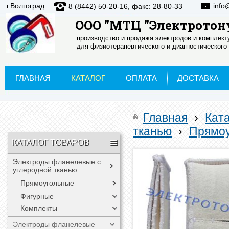
г.Волгоград
info
8 (8442) 50-20-16, факс: 28-80-33
ООО "МТЦ "Электротон
производство и продажа электродов и комплек
для физиотерапевтического и диагностического
ГЛАВНАЯ
КАТАЛОГ
ОПЛАТА
ДОСТАВКА
Главная
›
Кат
тканью
›
Прямо
КАТАЛОГ ТОВАРОВ
Электроды фланелевые с
углеродной тканью
Прямоугольные
Фигурные
Комплекты
Электроды фланелевые