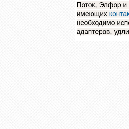
Поток, Элфор и 
имеющих
конта
необходимо исп
адаптеров, удл