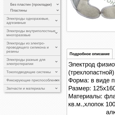
Без пластин (прокладки)
Пластины
Электроды одноразовые,
адгезивные
Электроды внутриполостные
многоразовые
Электроды из электро-
проводящего силикона и
резины
Подробное описание
Электроды разные для
Электрод физио
электротерапии
(трехлопастной)
Токоподводящие системы
Форма: в виде п
Фиксирующие приспособления
Размер:
125х16
Запчасти и материалы
Материалы: фла
кв.м.,хлопок 10
алюминиева