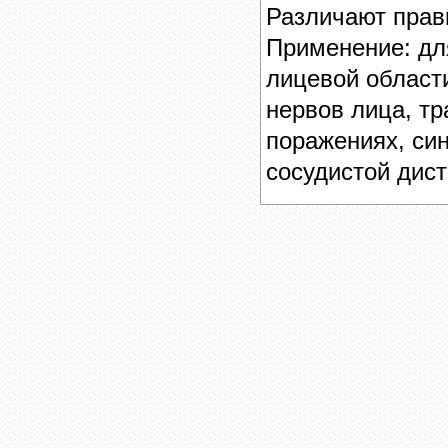
Различают прав
Применение: дл
лицевой област
нервов лица, т
поражениях, син
сосудистой дис