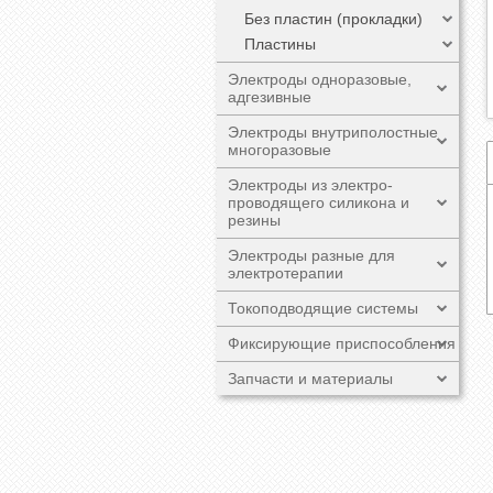
Без пластин (прокладки)
Пластины
Электроды одноразовые,
адгезивные
Электроды внутриполостные
многоразовые
Электроды из электро-
проводящего силикона и
резины
Электроды разные для
электротерапии
Токоподводящие системы
Фиксирующие приспособления
Запчасти и материалы