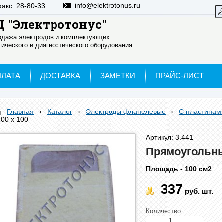
info@elektrotonus.ru
факс: 28-80-33
 "Электротонус"
родажа электродов и комплектующих
ического и диагностического оборудования
ПЛАТА
ДОСТАВКА
ЗАМЕТКИ
ПРАЙС-ЛИСТ
Главная
›
Каталог
›
Электроды фланелевые
›
С пластинам
100 х 100
Артикул: 3.441
Прямоугольны
Площадь - 100 см2
337
руб.
шт.
Количество