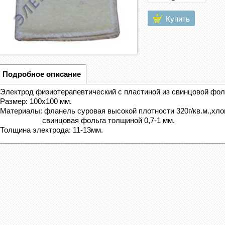
Купить
Подробное описание
Электрод физиотерапевтический с пластиной из свинцовой фол
Размер:
100х100 мм.
Материалы: фланель суровая высокой плотности 320г/кв.м.,хло
свинцовая фольга толщиной 0,7-1 мм.
Толщина электрода: 11-13мм.