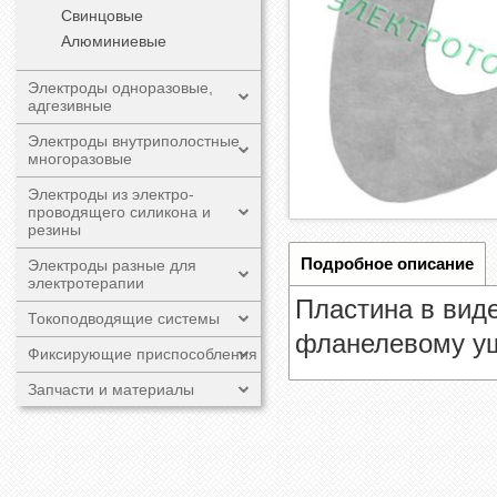
Свинцовые
Алюминиевые
Электроды одноразовые,
адгезивные
Электроды внутриполостные
многоразовые
Электроды из электро-
проводящего силикона и
резины
Подробное описание
Электроды разные для
электротерапии
Пластина в виде
Токоподводящие системы
фланелевому уш
Фиксирующие приспособления
Запчасти и материалы