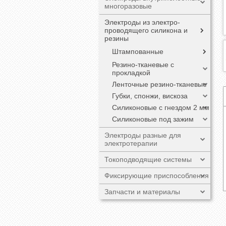
многоразовые
Электроды из электро-
проводящего силикона и
резины
Штампованные
Резино-тканевые с
прокладкой
Ленточные резино-тканевые
Губки, спонжи, вискоза
Силиконовые с гнездом 2 мм
Cиликоновые под зажим
Электроды разные для
электротерапии
Токоподводящие системы
Фиксирующие приспособления
Запчасти и материалы