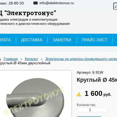
info@elektrotonus.ru
факс: 28-80-33
 "Электротонус"
родажа электродов и комплектующих
ического и диагностического оборудования
ПЛАТА
ДОСТАВКА
ЗАМЕТКИ
ПРАЙС-ЛИСТ
Главная
›
Каталог
›
Электроды из электро-проводящего сили
Круглый Ø 45мм двухслойный
Артикул: 6.91W
Круглый Ø 45
1 600
руб.
Количество