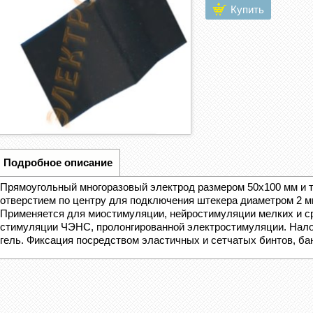
Купить
Подробное описание
Прямоугольный многоразовый электрод размером 50х100 мм и 
отверстием по центру для подключения штекера диаметром 2 м
Применяется для миостимуляции, нейростимуляции мелких и с
стимуляции ЧЭНС, пролонгированной электростимуляции. Нал
гель. Фиксация посредством эластичных и сетчатых бинтов, ба