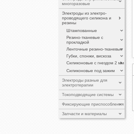
многоразовые
Электроды из электро-
проводящего силикона и
резины
Штампованные
Резино-тканевые с
прокладкой
Ленточные резино-тканевые
Губки, спонжи, вискоза
Силиконовые с гнездом 2 мм
Cиликоновые под зажим
Электроды разные для
электротерапии
Токоподводящие системы
Фиксирующие приспособления
Запчасти и материалы