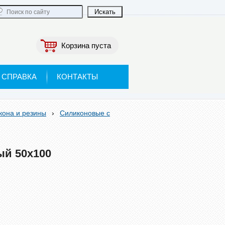
Корзина пуста
СПРАВКА
КОНТАКТЫ
кона и резины
›
Силиконовые с
й 50х100