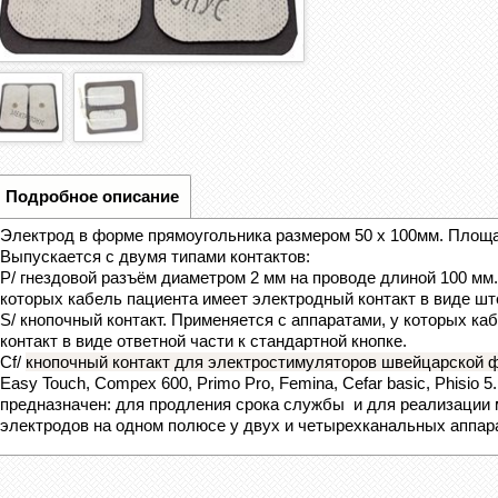
Подробное описание
Электрод в форме прямоугольника размером 50 х 100мм. Площад
Выпускается с двумя типами контактов:
Р/ гнездовой разъём диаметром 2 мм на проводе длиной 100 мм.
которых кабель пациента имеет электродный контакт в виде шт
S/ кнопочный контакт. Применяется с аппаратами, у которых к
контакт в виде ответной части к стандартной кнопке.
Cf/
кнопочный контакт для электростимуляторов швейцарской 
Easy Touch, Compex 600, Primo Pro, Femina, Cefar basic, Phisio 
предназначен: для продления срока службы и для реализации 
электродов на одном полюсе у двух и четырехканальных аппар