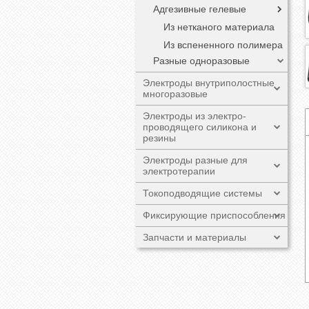
Адгезивные гелевые
Из нетканого материала
Из вспененного полимера
Разные одноразовые
Электроды внутриполостные
многоразовые
Электроды из электро-
проводящего силикона и
резины
Электроды разные для
электротерапии
Токоподводящие системы
Фиксирующие приспособления
Запчасти и материалы