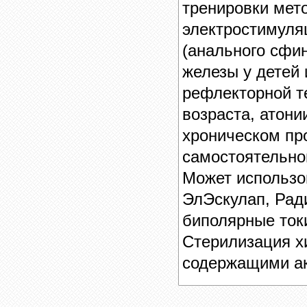
тренировки мет
электростимуля
(анального сфин
железы у детей 
рефлекторной те
возраста, атони
хроническом пр
самостоятельно
Может использо
ЭлЭскулап, Рад
биполярные ток
Стерилизация х
содержащими а