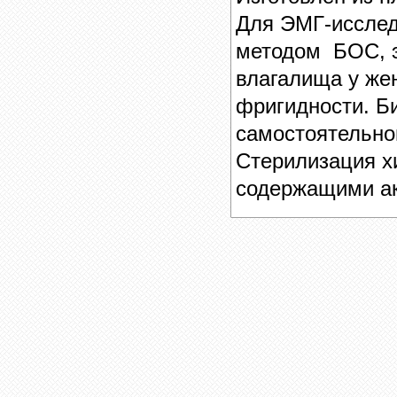
Для ЭМГ-исслед
методом БОС, э
влагалища у же
фригидности. Б
самостоятельно
Стерилизация х
содержащими а