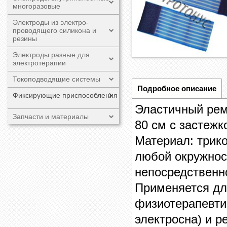
многоразовые
Электроды из электро-
проводящего силикона и
резины
Электроды разные для
электротерапии
Токоподводящие системы
Подробное описание
Фиксирующие приспособления
Эластичный рем
Запчасти и материалы
80 см с застежк
Материал: трик
любой окружност
непосредственн
Применяется дл
физиотерапевти
электросна) и 