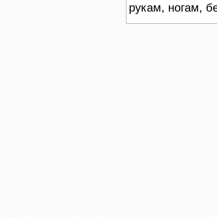
рукам, ногам, б