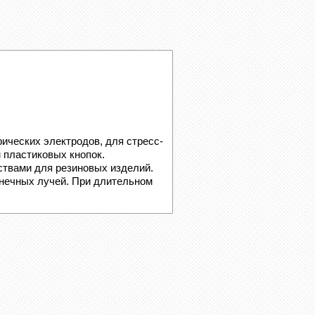
ческих электродов, для стресс-
 пластиковых кнопок.
вами для резиновых изделий.
нечных лучей. При длительном