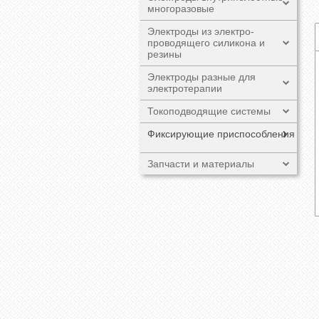
многоразовые
Электроды из электро-
проводящего силикона и
резины
Электроды разные для
электротерапии
Токоподводящие системы
Фиксирующие приспособления
Запчасти и материалы