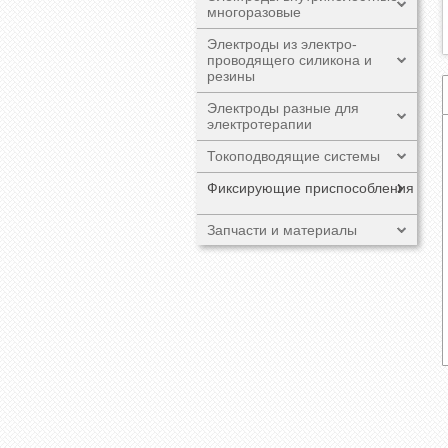
многоразовые
Электроды из электро-
проводящего силикона и
резины
Электроды разные для
электротерапии
Токоподводящие системы
Фиксирующие приспособления
Запчасти и материалы