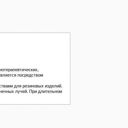
отерапевтических,
твляется посредством
вами для резиновых изделий.
нечных лучей. При длительном