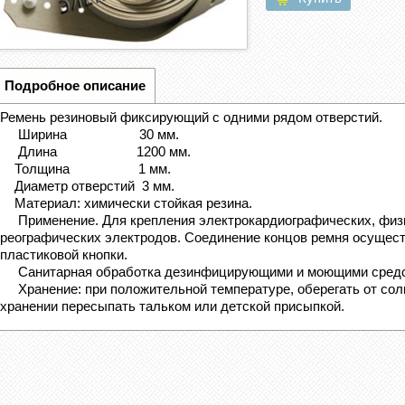
Подробное описание
Ремень резиновый фиксирующий с одними рядом отверстий.
Ширина 30 мм.
Длина 1200 мм.
Толщина 1 мм.
Диаметр отверстий 3 мм.
Материал: химически стойкая резина.
Применение. Для крепления электрокардиографических, физи
реографических электродов. Соединение концов ремня осущес
пластиковой кнопки.
Санитарная обработка дезинфицирующими и моющими средст
Хранение: при положительной температуре, оберегать от сол
хранении пересыпать тальком или детской присыпкой.