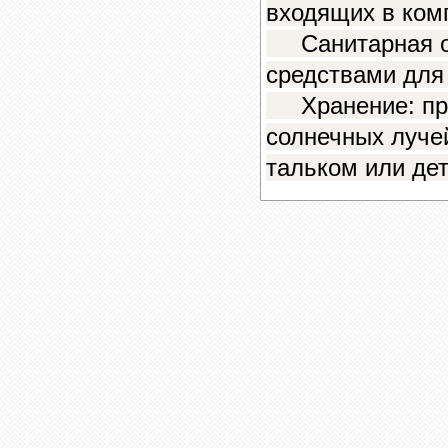
входящих в ком
Санитарная о
средствами для
Хранение: при 
солнечных луче
тальком или дет