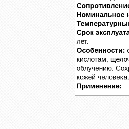
Сопротивление
Номинальное 
Температурный
Срок эксплуат
лет.
Особенности:
с
кислотам, щело
облучению. Сох
кожей человека
Применение: