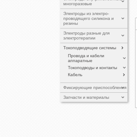
многоразовые
Электроды из электро-
проводящего силикона и
резины
Электроды разные для
электротерапии
Токоподводящие системы
Провода и кабели
аппаратные
Токоподводы и контакты
Кабель
Фиксирующие приспособления
Запчасти и материалы