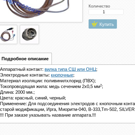
Количество
Купить
Подробное описание
Аппаратный контакт:
вилка типа СШ или ОНЦ
;
Электродные контакты:
кнопочные
;
Материал изоляции: поливинилхлорид (ПВХ);
2
Токопроводящая жила: медь сечением 2х0,5 мм
;
Длина: 2000 мм.;
Цвета: красный, синий, черный;
Применение: Для подсоединения электродов с кнопочным конта
старой модификации,
Ирга, Миоритм-040, B-333,Tm-502, SILVER
!!! При заказе указывать название аппарата.
!!!