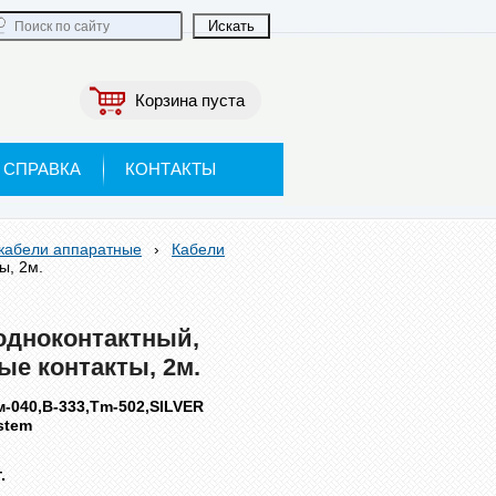
Корзина пуста
СПРАВКА
КОНТАКТЫ
 кабели аппаратные
›
Кабели
ы, 2м.
одноконтактный,
ые контакты, 2м.
-040,B-333,Tm-502,SILVER
stem
.