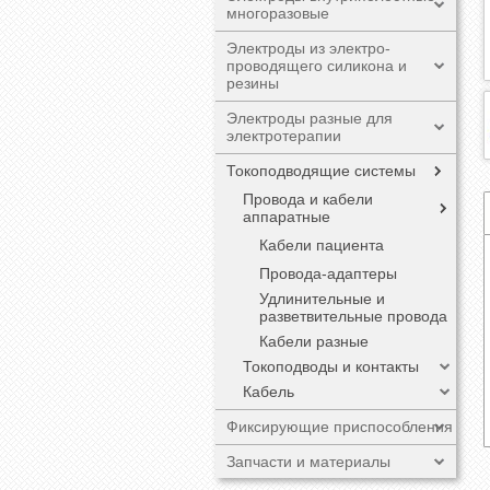
многоразовые
Электроды из электро-
проводящего силикона и
резины
Электроды разные для
электротерапии
Токоподводящие системы
Провода и кабели
аппаратные
Кабели пациента
Провода-адаптеры
Удлинительные и
разветвительные провода
Кабели разные
Токоподводы и контакты
Кабель
Фиксирующие приспособления
Запчасти и материалы