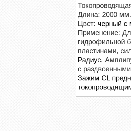
Токопроводящая
Длина: 2000 мм.
Цвет:
черный
с 
Применение: Дл
гидрофильной б
пластинами, сил
Радиус
, Амплип
с раздвоенными 
Зажим CL предн
токопроводящим