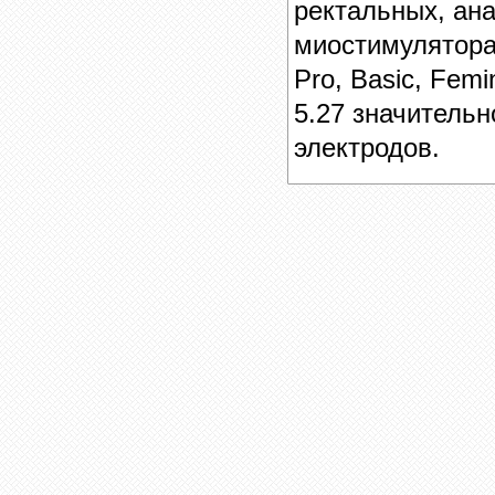
ректальных, ан
миостимулятор
Pro, Basic, Fem
5.27 значитель
электродов.