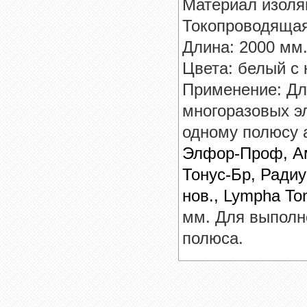
Материал изоля
Токопроводящая
Длина: 2000 мм.
Цвета: белый с 
Применение: Дл
многоразовых э
одному полюсу 
Элфор-Проф, Амп
Тонус-Бр, Радиу
нов., Lympha To
мм. Для выполн
полюса.