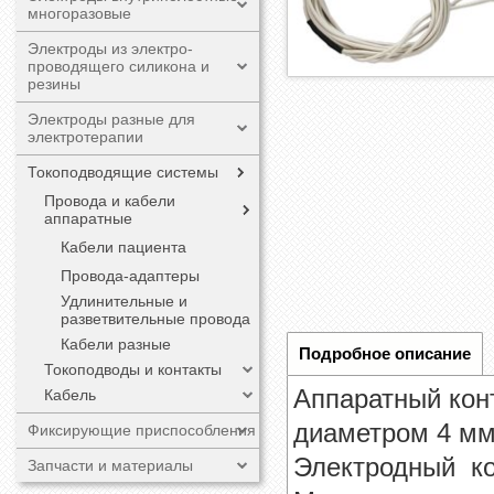
многоразовые
Электроды из электро-
проводящего силикона и
резины
Электроды разные для
электротерапии
Токоподводящие системы
Провода и кабели
аппаратные
Кабели пациента
Провода-адаптеры
Удлинительные и
разветвительные провода
Кабели разные
Подробное описание
Токоподводы и контакты
Аппаратный кон
Кабель
диаметром 4 мм
Фиксирующие приспособления
Электродный ко
Запчасти и материалы