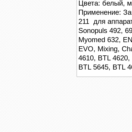
Цвета: белый, 
Применение: За
211
для аппара
Sonopuls 492, 6
Myomed 632, EN
EVO, Mixing, Сha
4610, BTL 4620,
BTL 5645, BTL 4