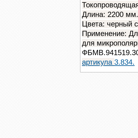
Токопроводящая
Длина: 2200 мм.
Цвета: черный с
Применение: Дл
для
микрополяр
ФБМВ.941519.3
артикула
3.834.