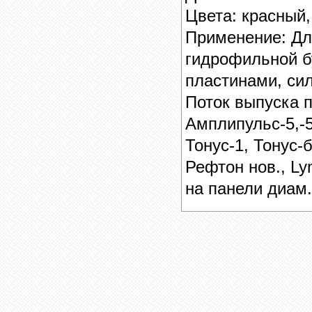
Цвета: красный,
Применение: Дл
гидрофильной б
пластинами, сил
Поток
выпуска п
Амплипульс-5,-5
Тонус-1, Тонус-
Рефтон нов., L
на панели диам.