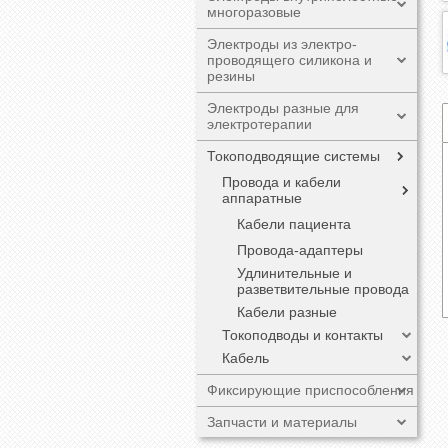
многоразовые
Электроды из электро-
проводящего силикона и
резины
Электроды разные для
электротерапии
Токоподводящие системы
Провода и кабели
аппаратные
Кабели пациента
Провода-адаптеры
Удлинительные и
разветвительные провода
Кабели разные
Токоподводы и контакты
Кабель
Фиксирующие приспособления
Запчасти и материалы