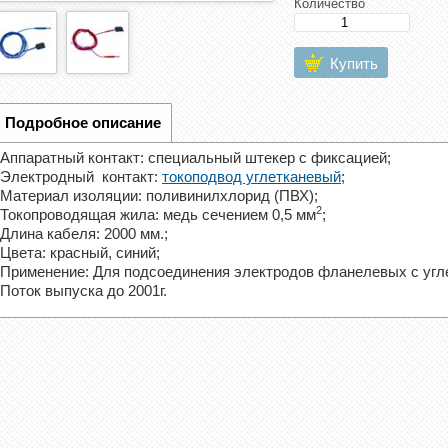
Количество
Купить
Подробное описание
Аппаратный контакт: специальный штекер с фиксацией;
Электродный контакт:
токоподвод углетканевый
;
Материал изоляции: поливинилхлорид (ПВХ);
2
Токопроводящая жила: медь сечением 0,5 мм
;
Длина кабеля: 2000 мм.;
Цвета: красный, синий;
Применение: Для подсоединения электродов фланелевых с угл
Поток выпуска до 2001г.