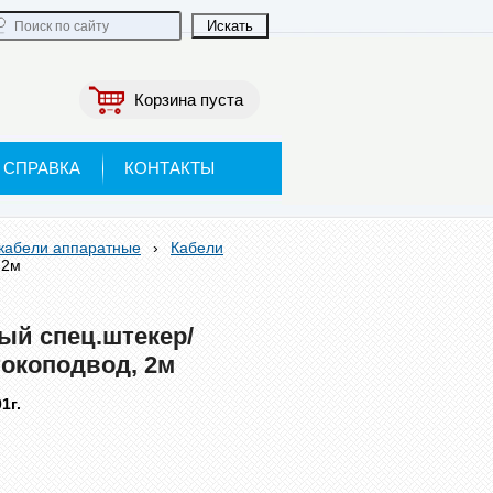
Корзина пуста
СПРАВКА
КОНТАКТЫ
 кабели аппаратные
›
Кабели
 2м
ый спец.штекер/
окоподвод, 2м
1г.