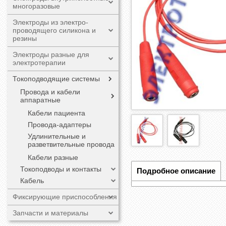
многоразовые
Электроды из электро-
проводящего силикона и
резины
Электроды разные для
электротерапии
Токоподводящие системы
Провода и кабели
аппаратные
Кабели пациента
Провода-адаптеры
Удлинительные и
разветвительные провода
Кабели разные
Токоподводы и контакты
Подробное описание
Кабель
Фиксирующие приспособления
Запчасти и материалы