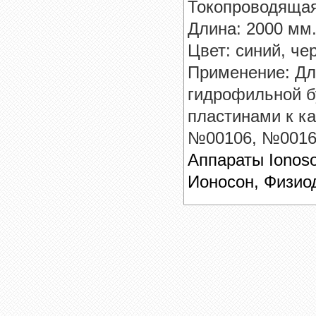
Токопроводящая
Длина: 2000 мм.
Цвет: синий, че
Применение: Дл
гидрофильной б
пластинами к к
№00106, №0016
Аппараты Ionoson
Ионосон, Физио