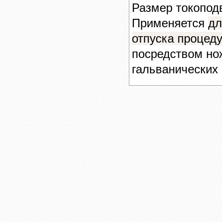
Размер токоп
Применяется
дл
отпуска процед
посредством но
гальванических 