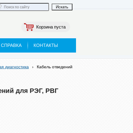
Корзина пуста
СПРАВКА
КОНТАКТЫ
я диагностика
›
Кабель отведений
ений для РЭГ, РВГ