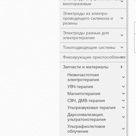
многоразовые
Электроды из электро-
проводящего силикона и
резины
Электроды разные для
электротерапии
Токоподводящие системы
Фиксирующие приспособления
Запчасти и материалы
Низкочастотная
электротерапия
УВЧ-терапия
Магнитотерапия
СВЧ, ДМВ-терапия
Ультразвуковая терапия
Дарсонвализация,
ультратонотерапия
Ультрафиолетовое
облучение