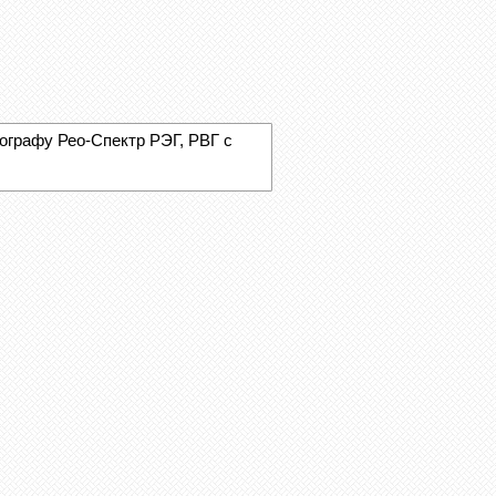
ографу Рео-Спектр РЭГ, РВГ с