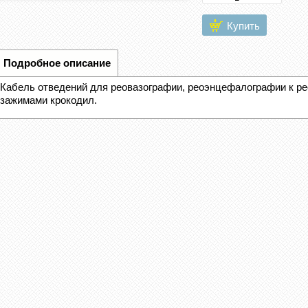
Купить
Подробное описание
Кабель отведений для реовазографии, реоэнцефалографии к ре
зажимами крокодил.