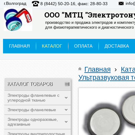
г.Волгоград
info
8 (8442) 50-20-16, факс: 28-80-33
ООО "МТЦ "Электротон
производство и продажа электродов и комплек
для физиотерапевтического и диагностического
ГЛАВНАЯ
КАТАЛОГ
ОПЛАТА
ДОСТАВКА
Главная
›
Кат
Ультразвуковая 
КАТАЛОГ ТОВАРОВ
Электроды фланелевые с
углеродной тканью
Электроды фланелевые
Электроды одноразовые,
адгезивные
Электроды внутриполостные